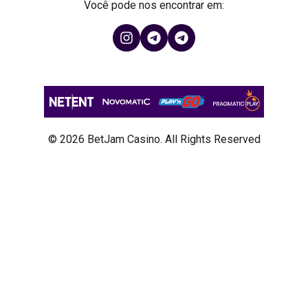
Você pode nos encontrar em:
© 2026 BetJam Casino. All Rights Reserved