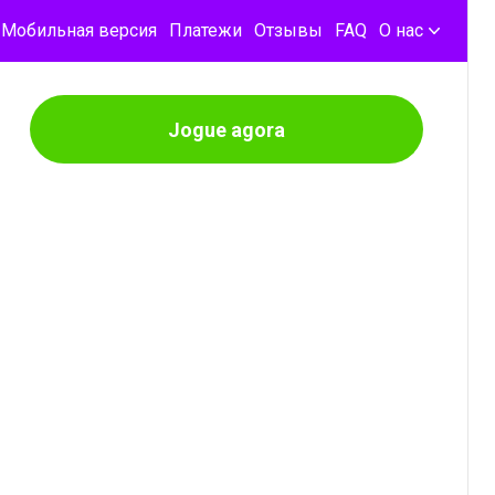
Мобильная версия
Платежи
Отзывы
FAQ
О нас
Jogue agora